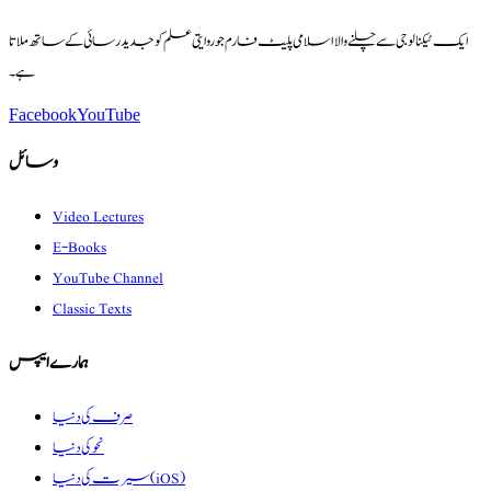
ایک ٹیکنالوجی سے چلنے والا اسلامی پلیٹ فارم جو روایتی علم کو جدید رسائی کے ساتھ ملاتا
ہے۔
Facebook
YouTube
وسائل
Video Lectures
E-Books
YouTube Channel
Classic Texts
ہمارے ایپس
صرف کی دنیا
نحو کی دنیا
سیرت کی دنیا (iOS)