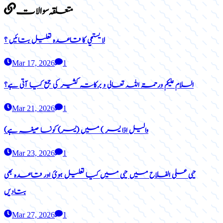
متعلقہ سوالات
لا يستحي کا قاعدہ تعلیل بتائیں ؟
Mar 17, 2026
1
السلام علیکم ورحمۃ اللہ تعالی و برکاتہ کثیر کی جمع کیا آتی ہے؟
Mar 21, 2026
1
(والیل اذا یسر ) میں (یسر) کونسا صیغہ ہے
Mar 23, 2026
1
حیی علی الفلاح میں حیی میں کیا تعلیل ہوئ اور قاعدہ بھی
بتادیں
Mar 27, 2026
1