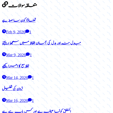
متعلقہ سوالات
تضادَّا کون سا صغہ ہے
Feb 9, 2026
1
مبدل منہ اور بدل کی آسان الفاظ میں سمجھا دیجئے
Mar 9, 2026
1
لفظ مع کا اجرا کیجیے
Mar 14, 2026
1
ترون کی تعلیل
Mar 16, 2026
1
المنطق کونسا صیغہ ہے اور کس باب سے ہے