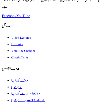
ایک ٹیکنالوجی سے چلنے والا اسلامی پلیٹ فارم جو روایتی علم کو جدید رسائی کے ساتھ ملاتا
ہے۔
Facebook
YouTube
وسائل
Video Lectures
E-Books
YouTube Channel
Classic Texts
ہمارے ایپس
صرف کی دنیا
نحو کی دنیا
سیرت کی دنیا (iOS)
سیرت کی دنیا (Android)