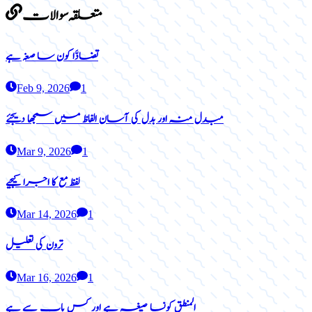
متعلقہ سوالات
تضادَّا کون سا صغہ ہے
Feb 9, 2026
1
مبدل منہ اور بدل کی آسان الفاظ میں سمجھا دیجئے
Mar 9, 2026
1
لفظ مع کا اجرا کیجیے
Mar 14, 2026
1
ترون کی تعلیل
Mar 16, 2026
1
المنطق کونسا صیغہ ہے اور کس باب سے ہے