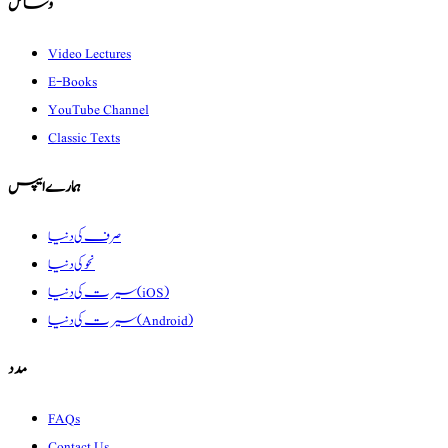
وسائل
Video Lectures
E-Books
YouTube Channel
Classic Texts
ہمارے ایپس
صرف کی دنیا
نحو کی دنیا
سیرت کی دنیا (iOS)
سیرت کی دنیا (Android)
مدد
FAQs
Contact Us