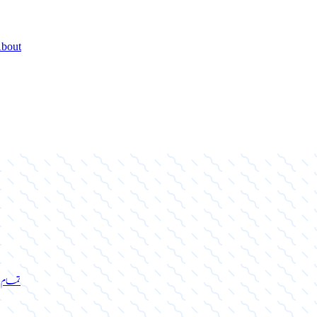
bout
تمام 