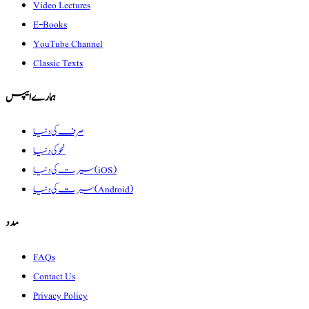
Video Lectures
E-Books
YouTube Channel
Classic Texts
ہمارے ایپس
صرف کی دنیا
نحو کی دنیا
سیرت کی دنیا (iOS)
سیرت کی دنیا (Android)
مدد
FAQs
Contact Us
Privacy Policy