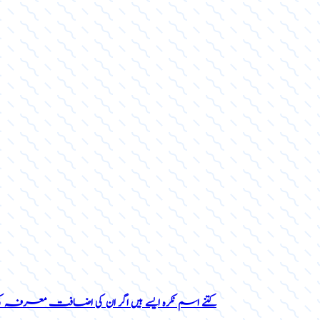
کتنے اسم نکرہ ایسے ہیں اگر ان کی اضافت معرفہ 