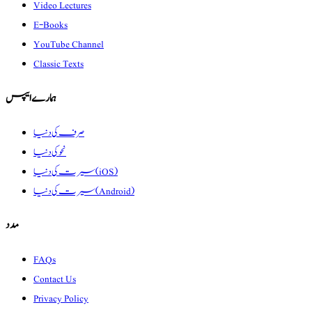
Video Lectures
E-Books
YouTube Channel
Classic Texts
ہمارے ایپس
صرف کی دنیا
نحو کی دنیا
سیرت کی دنیا (iOS)
سیرت کی دنیا (Android)
مدد
FAQs
Contact Us
Privacy Policy