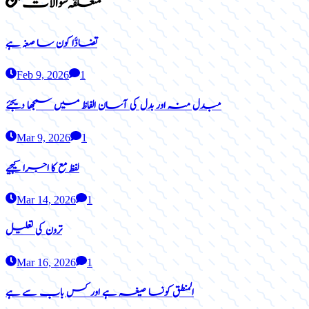
متعلقہ سوالات
تضادَّا کون سا صغہ ہے
Feb 9, 2026
1
مبدل منہ اور بدل کی آسان الفاظ میں سمجھا دیجئے
Mar 9, 2026
1
لفظ مع کا اجرا کیجیے
Mar 14, 2026
1
ترون کی تعلیل
Mar 16, 2026
1
المنطق کونسا صیغہ ہے اور کس باب سے ہے