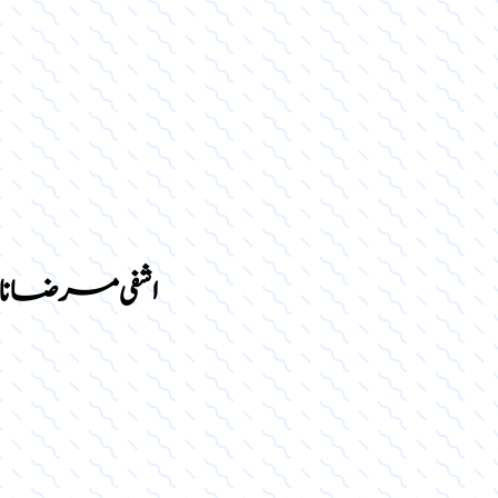
اشفی مرضانا و