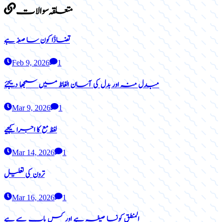
متعلقہ سوالات
تضادَّا کون سا صغہ ہے
Feb 9, 2026
1
مبدل منہ اور بدل کی آسان الفاظ میں سمجھا دیجئے
Mar 9, 2026
1
لفظ مع کا اجرا کیجیے
Mar 14, 2026
1
ترون کی تعلیل
Mar 16, 2026
1
المنطق کونسا صیغہ ہے اور کس باب سے ہے