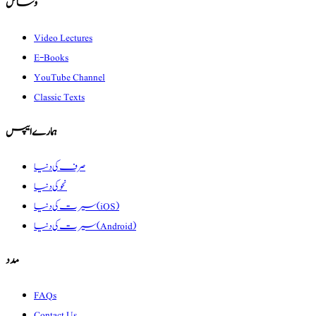
وسائل
Video Lectures
E-Books
YouTube Channel
Classic Texts
ہمارے ایپس
صرف کی دنیا
نحو کی دنیا
سیرت کی دنیا (iOS)
سیرت کی دنیا (Android)
مدد
FAQs
Contact Us