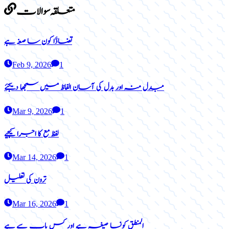
متعلقہ سوالات
تضادَّا کون سا صغہ ہے
Feb 9, 2026
1
مبدل منہ اور بدل کی آسان الفاظ میں سمجھا دیجئے
Mar 9, 2026
1
لفظ مع کا اجرا کیجیے
Mar 14, 2026
1
ترون کی تعلیل
Mar 16, 2026
1
المنطق کونسا صیغہ ہے اور کس باب سے ہے