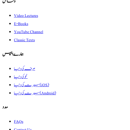
وسائل
Video Lectures
E-Books
YouTube Channel
Classic Texts
ہمارے ایپس
صرف کی دنیا
نحو کی دنیا
سیرت کی دنیا (iOS)
سیرت کی دنیا (Android)
مدد
FAQs
Contact Us