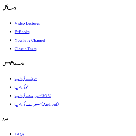
وسائل
Video Lectures
E-Books
YouTube Channel
Classic Texts
ہمارے ایپس
صرف کی دنیا
نحو کی دنیا
سیرت کی دنیا (iOS)
سیرت کی دنیا (Android)
مدد
FAQs