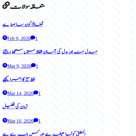
متعلقہ سوالات
تضادَّا کون سا صغہ ہے
Feb 9, 2026
1
مبدل منہ اور بدل کی آسان الفاظ میں سمجھا دیجئے
Mar 9, 2026
1
لفظ مع کا اجرا کیجیے
Mar 14, 2026
1
ترون کی تعلیل
Mar 16, 2026
1
المنطق کونسا صیغہ ہے اور کس باب سے ہے