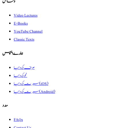
وسائل
Video Lectures
E-Books
YouTube Channel
Classic Texts
ہمارے ایپس
صرف کی دنیا
نحو کی دنیا
سیرت کی دنیا (iOS)
سیرت کی دنیا (Android)
مدد
FAQs
Contact Us