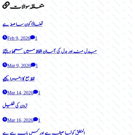
متعلقہ سوالات
تضادَّا کون سا صغہ ہے
Feb 9, 2026
1
مبدل منہ اور بدل کی آسان الفاظ میں سمجھا دیجئے
Mar 9, 2026
1
لفظ مع کا اجرا کیجیے
Mar 14, 2026
1
ترون کی تعلیل
Mar 16, 2026
1
المنطق کونسا صیغہ ہے اور کس باب سے ہے