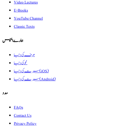
Video Lectures
E-Books
YouTube Channel
Classic Texts
ہمارے ایپس
صرف کی دنیا
نحو کی دنیا
سیرت کی دنیا (iOS)
سیرت کی دنیا (Android)
مدد
FAQs
Contact Us
Privacy Policy