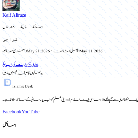
Kaif Aliraza
اسلامک ڈیسک معاون
کراچی
May 11, 2026
پہلی اشاعت:
·
May 21, 2026
آخری جائزہ:
ہماری ٹیم
جوابات کی جانچ
دو جملوں کا صیغہ نہیں بنتا
Islamic
Desk
یک ٹیکنالوجی سے چلنے والا اسلامی پلیٹ فارم جو روایتی علم کو جدید رسائی کے ساتھ ملاتا ہے۔
Facebook
YouTube
وسائل