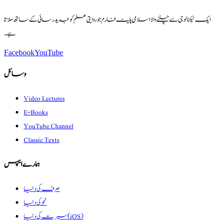
ایک ٹیکنالوجی سے چلنے والا اسلامی پلیٹ فارم جو روایتی علم کو جدید رسائی کے ساتھ ملاتا
ہے۔
Facebook
YouTube
وسائل
Video Lectures
E-Books
YouTube Channel
Classic Texts
ہمارے ایپس
صرف کی دنیا
نحو کی دنیا
سیرت کی دنیا (iOS)