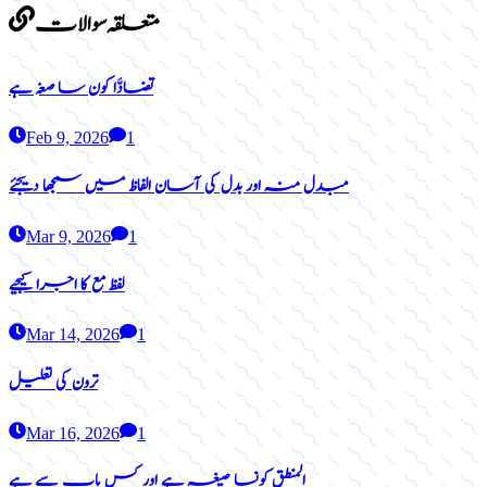
متعلقہ سوالات
تضادَّا کون سا صغہ ہے
Feb 9, 2026
1
مبدل منہ اور بدل کی آسان الفاظ میں سمجھا دیجئے
Mar 9, 2026
1
لفظ مع کا اجرا کیجیے
Mar 14, 2026
1
ترون کی تعلیل
Mar 16, 2026
1
المنطق کونسا صیغہ ہے اور کس باب سے ہے