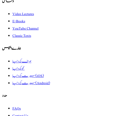
وسائل
Video Lectures
E-Books
YouTube Channel
Classic Texts
ہمارے ایپس
صرف کی دنیا
نحو کی دنیا
سیرت کی دنیا (iOS)
سیرت کی دنیا (Android)
مدد
FAQs
Contact Us