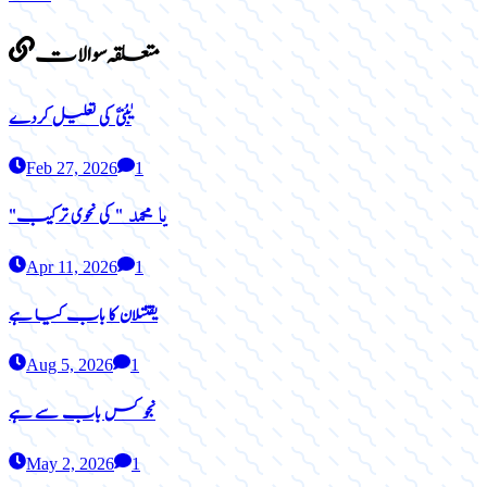
متعلقہ سوالات
یٰبُنیَّ کی تعلیل کردے
Feb 27, 2026
1
یا محمد
"
"
کی نحوی ترکیب
Apr 11, 2026
1
یقتتلان کا باب کیا ہے
Aug 5, 2026
1
نجو کس باب سے ہے
May 2, 2026
1