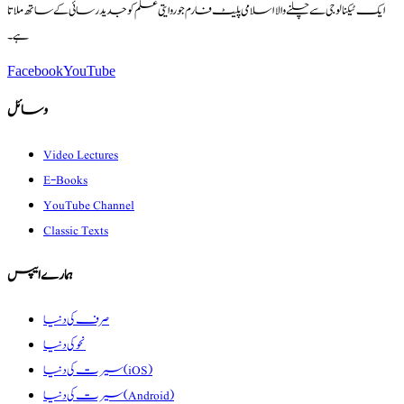
ایک ٹیکنالوجی سے چلنے والا اسلامی پلیٹ فارم جو روایتی علم کو جدید رسائی کے ساتھ ملاتا
ہے۔
Facebook
YouTube
وسائل
Video Lectures
E-Books
YouTube Channel
Classic Texts
ہمارے ایپس
صرف کی دنیا
نحو کی دنیا
سیرت کی دنیا (iOS)
سیرت کی دنیا (Android)