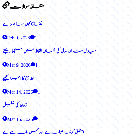
متعلقہ سوالات
تضادَّا کون سا صغہ ہے
Feb 9, 2026
1
مبدل منہ اور بدل کی آسان الفاظ میں سمجھا دیجئے
Mar 9, 2026
1
لفظ مع کا اجرا کیجیے
Mar 14, 2026
1
ترون کی تعلیل
Mar 16, 2026
1
المنطق کونسا صیغہ ہے اور کس باب سے ہے