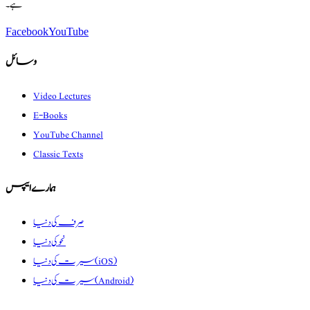
ہے۔
Facebook
YouTube
وسائل
Video Lectures
E-Books
YouTube Channel
Classic Texts
ہمارے ایپس
صرف کی دنیا
نحو کی دنیا
سیرت کی دنیا (iOS)
سیرت کی دنیا (Android)