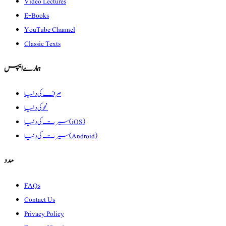
Video Lectures
E-Books
YouTube Channel
Classic Texts
ہمارے ایپس
صرف کی دنیا
نحو کی دنیا
سیرت کی دنیا (iOS)
سیرت کی دنیا (Android)
مدد
FAQs
Contact Us
Privacy Policy