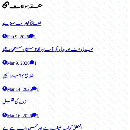
متعلقہ سوالات
تضادَّا کون سا صغہ ہے
Feb 9, 2026
1
مبدل منہ اور بدل کی آسان الفاظ میں سمجھا دیجئے
Mar 9, 2026
1
لفظ مع کا اجرا کیجیے
Mar 14, 2026
1
ترون کی تعلیل
Mar 16, 2026
1
المنطق کونسا صیغہ ہے اور کس باب سے ہے