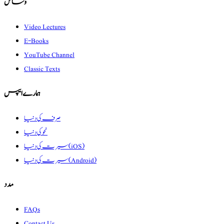
وسائل
Video Lectures
E-Books
YouTube Channel
Classic Texts
ہمارے ایپس
صرف کی دنیا
نحو کی دنیا
سیرت کی دنیا (iOS)
سیرت کی دنیا (Android)
مدد
FAQs
Contact Us