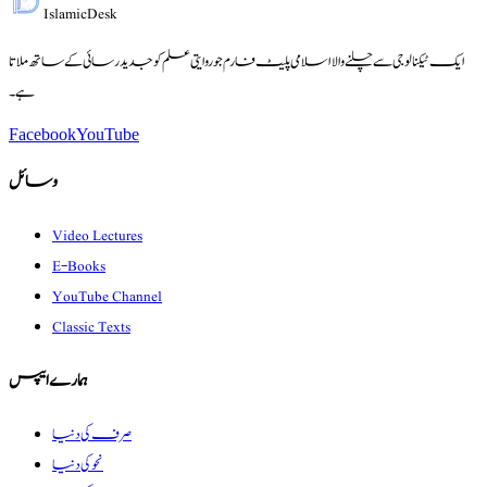
Islamic
Desk
ایک ٹیکنالوجی سے چلنے والا اسلامی پلیٹ فارم جو روایتی علم کو جدید رسائی کے ساتھ ملاتا
ہے۔
Facebook
YouTube
وسائل
Video Lectures
E-Books
YouTube Channel
Classic Texts
ہمارے ایپس
صرف کی دنیا
نحو کی دنیا