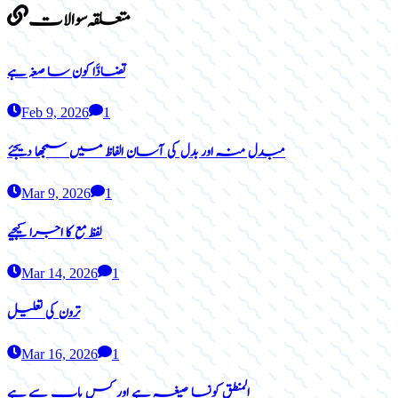
متعلقہ سوالات
تضادَّا کون سا صغہ ہے
Feb 9, 2026
1
مبدل منہ اور بدل کی آسان الفاظ میں سمجھا دیجئے
Mar 9, 2026
1
لفظ مع کا اجرا کیجیے
Mar 14, 2026
1
ترون کی تعلیل
Mar 16, 2026
1
المنطق کونسا صیغہ ہے اور کس باب سے ہے