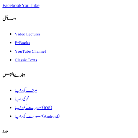
Facebook
YouTube
وسائل
Video Lectures
E-Books
YouTube Channel
Classic Texts
ہمارے ایپس
صرف کی دنیا
نحو کی دنیا
سیرت کی دنیا (iOS)
سیرت کی دنیا (Android)
مدد