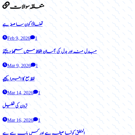
متعلقہ سوالات
تضادَّا کون سا صغہ ہے
Feb 9, 2026
1
مبدل منہ اور بدل کی آسان الفاظ میں سمجھا دیجئے
Mar 9, 2026
1
لفظ مع کا اجرا کیجیے
Mar 14, 2026
1
ترون کی تعلیل
Mar 16, 2026
1
المنطق کونسا صیغہ ہے اور کس باب سے ہے