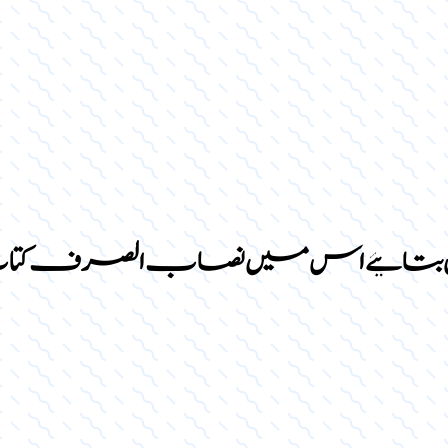
تائیے اس میں نصاب الصرف کتاب سے ن