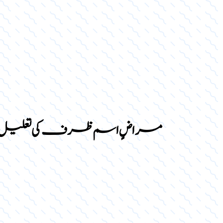
مراضٍ اسم ظرف کی تعلیل ب