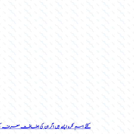
کتنے اسم نکرہ ایسے ہیں اگر ان کی اضافت معرفہ 