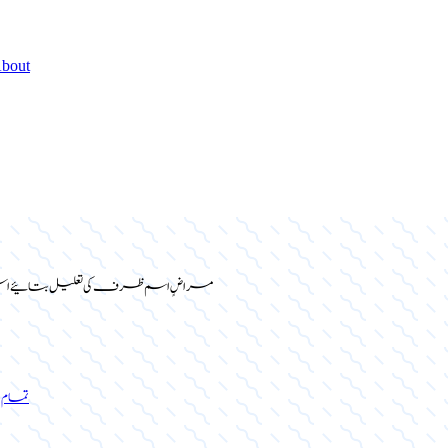
bout
مراضٍ اسم ظرف کی تعلیل بتائیے ا
تمام 