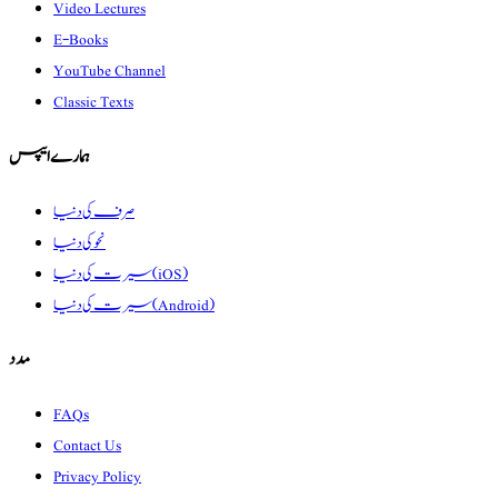
Video Lectures
E-Books
YouTube Channel
Classic Texts
ہمارے ایپس
صرف کی دنیا
نحو کی دنیا
سیرت کی دنیا (iOS)
سیرت کی دنیا (Android)
مدد
FAQs
Contact Us
Privacy Policy