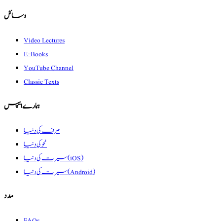
وسائل
Video Lectures
E-Books
YouTube Channel
Classic Texts
ہمارے ایپس
صرف کی دنیا
نحو کی دنیا
سیرت کی دنیا (iOS)
سیرت کی دنیا (Android)
مدد
FAQs