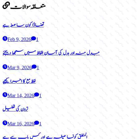
متعلقہ سوالات
تضادَّا کون سا صغہ ہے
Feb 9, 2026
1
مبدل منہ اور بدل کی آسان الفاظ میں سمجھا دیجئے
Mar 9, 2026
1
لفظ مع کا اجرا کیجیے
Mar 14, 2026
1
ترون کی تعلیل
Mar 16, 2026
1
المنطق کونسا صیغہ ہے اور کس باب سے ہے