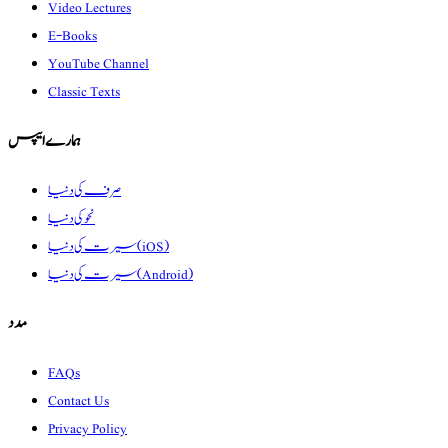
Video Lectures
E-Books
YouTube Channel
Classic Texts
ہمارے ایپس
صرف کی دنیا
نحو کی دنیا
سیرت کی دنیا (iOS)
سیرت کی دنیا (Android)
مدد
FAQs
Contact Us
Privacy Policy