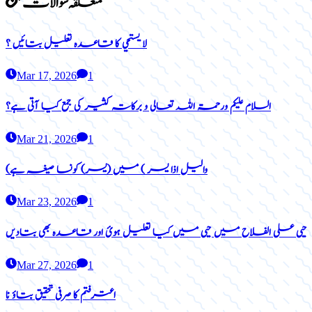
متعلقہ سوالات
لا يستحي کا قاعدہ تعلیل بتائیں ؟
Mar 17, 2026
1
السلام علیکم ورحمۃ اللہ تعالی و برکاتہ کثیر کی جمع کیا آتی ہے؟
Mar 21, 2026
1
(والیل اذا یسر ) میں (یسر) کونسا صیغہ ہے
Mar 23, 2026
1
حیی علی الفلاح میں حیی میں کیا تعلیل ہوئ اور قاعدہ بھی بتادیں
Mar 27, 2026
1
اعترفتم کا صرفی تحقیق بتاؤ نا